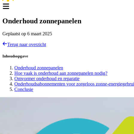
Onderhoud zonnepanelen
Geplaatst op
6 maart 2025
Terug naar overzicht
Inhoudsopgave
Onderhoud zonnepanelen
Hoe vaak is onderhoud aan zonnepanelen nodig?
Omvormer onderhoud en reparatie
Onderhoudsabonnementen voor zorgeloos zonne-energiegebru
Conclusie
Onderhoud zonnepanelen
Zonnepanelen zijn een slimme investering voor duurzame energie en l
hier alles over zonnepanelen onderhoud en hoe je de levensduur kunt
Hoe vaak is onderhoud aan zonnepanelen nodig?