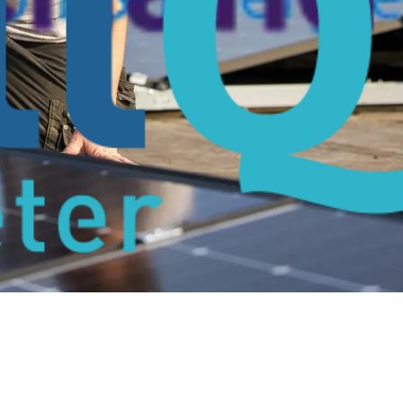
rheid en haal het beste uit je zonnepanelen!