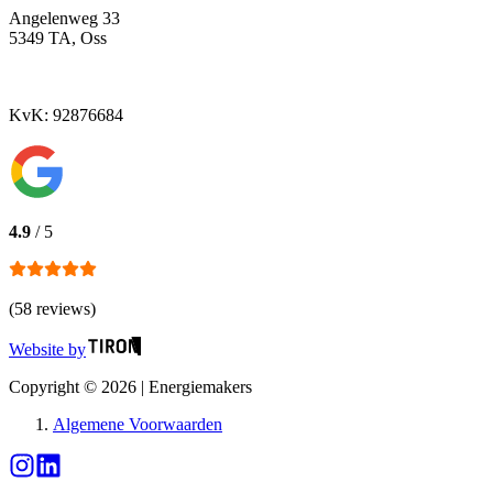
Angelenweg 33
5349 TA, Oss
KvK: 92876684
4.9
/ 5
(
58
reviews)
Website by
Copyright ©
2026
|
Energiemakers
Algemene Voorwaarden