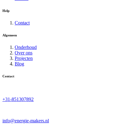
Help
Contact
Algemeen
Onderhoud
Over ons
Projecten
Blog
Contact
+31-851307892
info@energie-makers.nl